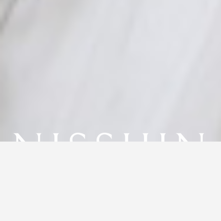
CM・MOVIE