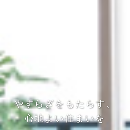
やすらぎをもたらす、
心地よい住まいを